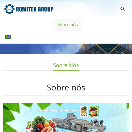
Home
Produtos
Sobre nós
Contate-Nos
Português
Sobre Nós
Sobre nós